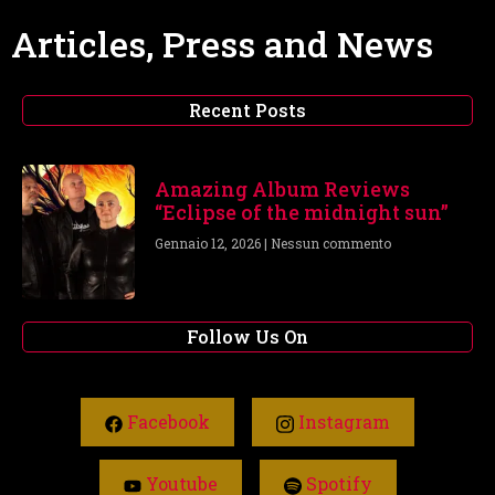
Articles, Press and News
Recent Posts
Amazing Album Reviews
“Eclipse of the midnight sun”
Gennaio 12, 2026
Nessun commento
Follow Us On
Facebook
Instagram
Youtube
Spotify