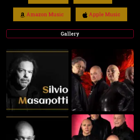
Amazon Music
Apple Music
Gallery