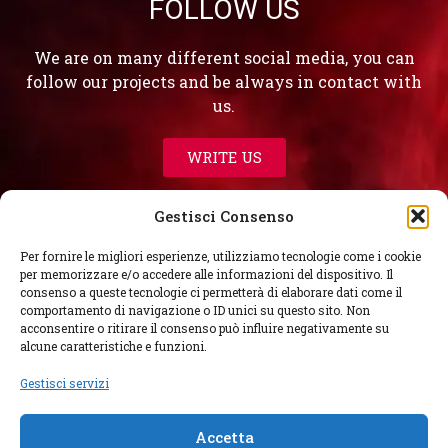
FOLLOW US
We are on many different social media, you can
follow our projects and be always in contact with
us.
WRITE US
Gestisci Consenso
Per fornire le migliori esperienze, utilizziamo tecnologie come i cookie
per memorizzare e/o accedere alle informazioni del dispositivo. Il
consenso a queste tecnologie ci permetterà di elaborare dati come il
comportamento di navigazione o ID unici su questo sito. Non
acconsentire o ritirare il consenso può influire negativamente su
alcune caratteristiche e funzioni.
Gestisci servizi
Copyright © 2026 TALECUE. All rights reserved.
Webmasters Francesco Trio and Fiammetta
Accetta